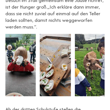
Besuch im Stall gemeinsam eine Jause richtet,
ist der Hunger groß.„Ich erkläre dann immer,
dass sie nicht zuviel auf einmal auf den Teller
laden sollten, damit nichts weggeworfen
werden muss.“.
Ab der dritten Schulstufe stellen die