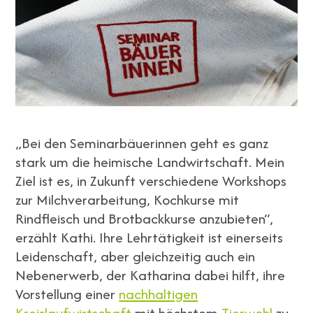
„Bei den Seminarbäuerinnen geht es ganz
stark um die heimische Landwirtschaft. Mein
Ziel ist es, in Zukunft verschiedene Workshops
zur Milchverarbeitung, Kochkurse mit
Rindfleisch und Brotbackkurse anzubieten“,
erzählt Kathi. Ihre Lehrtätigkeit ist einerseits
Leidenschaft, aber gleichzeitig auch ein
Nebenerwerb, der Katharina dabei hilft, ihre
Vorstellung einer
nachhaltigen
Kreislaufwirtschaft
mit höchstem
Tierwohl
zu