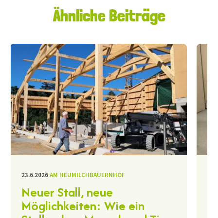
Ähnliche Beiträge
23.6.2026
AM HEUMILCHBAUERNHOF
11.
Neuer Stall, neue
H
Möglichkeiten: Wie ein
B