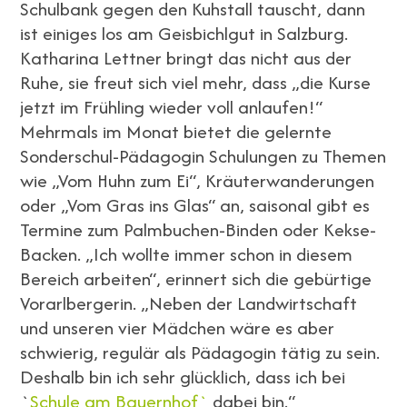
Schulbank gegen den Kuhstall tauscht, dann
ist einiges los am Geisbichlgut in Salzburg.
Katharina Lettner bringt das nicht aus der
Ruhe, sie freut sich viel mehr, dass „die Kurse
jetzt im Frühling wieder voll anlaufen!“
Mehrmals im Monat bietet die gelernte
Sonderschul-Pädagogin Schulungen zu Themen
wie „Vom Huhn zum Ei“, Kräuterwanderungen
oder „Vom Gras ins Glas“ an, saisonal gibt es
Termine zum Palmbuchen-Binden oder Kekse-
Backen. „Ich wollte immer schon in diesem
Bereich arbeiten“, erinnert sich die gebürtige
Vorarlbergerin. „Neben der Landwirtschaft
und unseren vier Mädchen wäre es aber
schwierig, regulär als Pädagogin tätig zu sein.
Deshalb bin ich sehr glücklich, dass ich bei
`
Schule am Bauernhof`
dabei bin.“