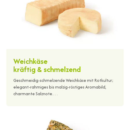
Weichkäse
kräftig & schmelzend
Geschmeidig-schmelzende Weichkäse mit Rotkultur;
elegant-rahmiges bis malzig-röstiges Aromabild,
charmante Salznote.…