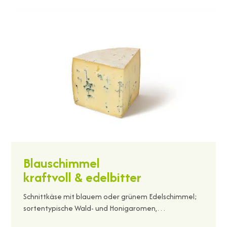
Blauschimmel
kraftvoll & edelbitter
Schnittkäse mit blauem oder grünem Edelschimmel;
sortentypische Wald- und Honigaromen,…