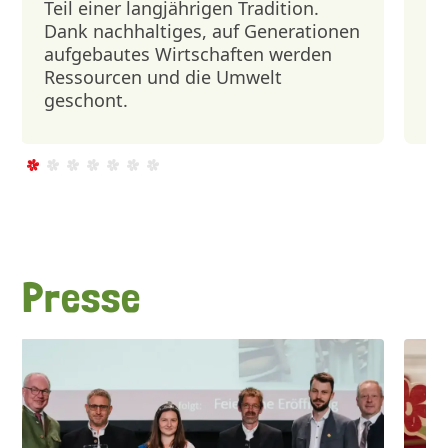
Teil einer langjährigen Tradition.
du
Dank nachhaltiges, auf Generationen
Wi
aufgebautes Wirtschaften werden
au
Ressourcen und die Umwelt
geschont.
Presse