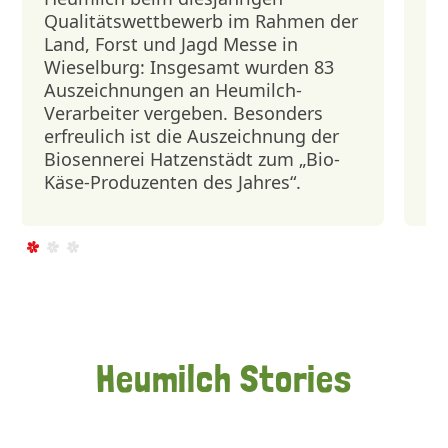
Kä
Qualitätswettbewerb im Rahmen der
m
Land, Forst und Jagd Messe in
de
Wieselburg: Insgesamt wurden 83
Auszeichnungen an Heumilch-
Verarbeiter vergeben. Besonders
erfreulich ist die Auszeichnung der
Biosennerei Hatzenstädt zum „Bio-
Käse-Produzenten des Jahres“.
Heumilch Stories