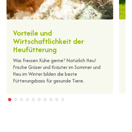
Vorteile und
H
Wirtschaftlichkeit der
We
Heufütterung
mö
ho
Was fressen Kühe gerne? Natürlich Heu!
Frische Gräser und Kräuter im Sommer und
Heu im Winter bilden die beste
Fütterungsbasis für gesunde Tiere.