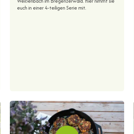
Weißenbach im Bregenzerwald. Hier nimmt sie
euch in einer 4-teiligen Serie mit.