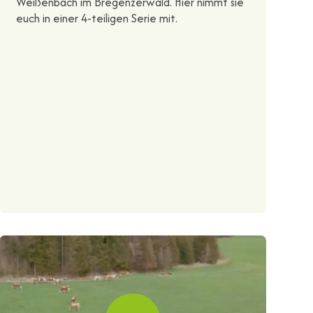
Weißenbach im Bregenzerwald. Hier nimmt sie
euch in einer 4-teiligen Serie mit.