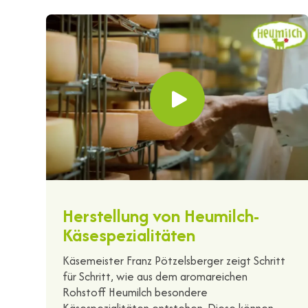
Herstellung von Heumilch-
Käsespezialitäten
Käsemeister Franz Pötzelsberger zeigt Schritt
für Schritt, wie aus dem aromareichen
Rohstoff Heumilch besondere
Käsespezialitäten entstehen. Diese können