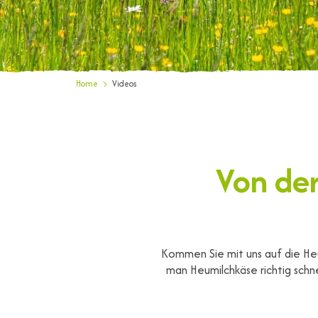
Home
Videos
Von der
Kommen Sie mit uns auf die Heu
man Heumilchkäse richtig schne