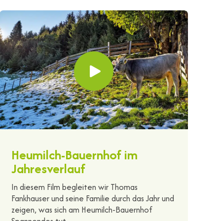
Heumilch-Bauernhof im
Jahresverlauf
In diesem Film begleiten wir Thomas
Fankhauser und seine Familie durch das Jahr und
zeigen, was sich am Heumilch-Bauernhof
Spannendes tut.