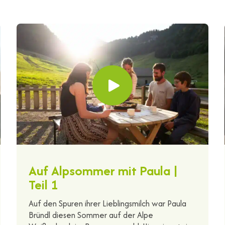
Auf Alpsommer mit Paula |
Teil 1
Auf den Spuren ihrer Lieblingsmilch war Paula
Bründl diesen Sommer auf der Alpe