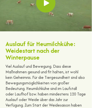
Auslauf für Heumilchkühe:
Weidestart nach der
Winterpause
Viel Auslauf und Bewegung. Dass diese
Maßnahmen gesund und fit halten, ist wohl
kein Geheimnis. Für die Tiergesundheit sind also
Bewegungsmöglichkeiten von großer
Bedeutung. Heumilchkühe sind im Laufstall
oder Laufhof bzw. haben mindestens 120 Tage
Auslauf oder Weide über das Jahr zur
Verfügung. Zum Start der Weidesaison haben