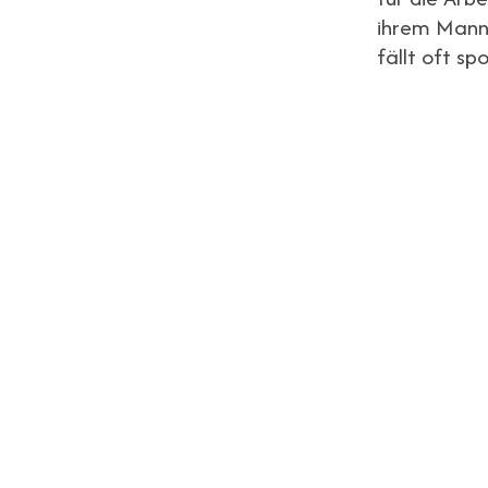
ihrem Mann
fällt oft sp