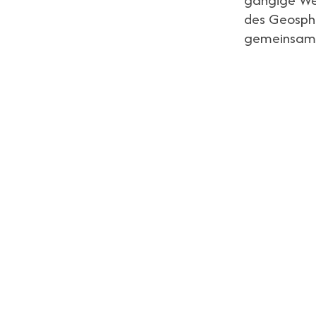
des Geosphe
gemeinsam m