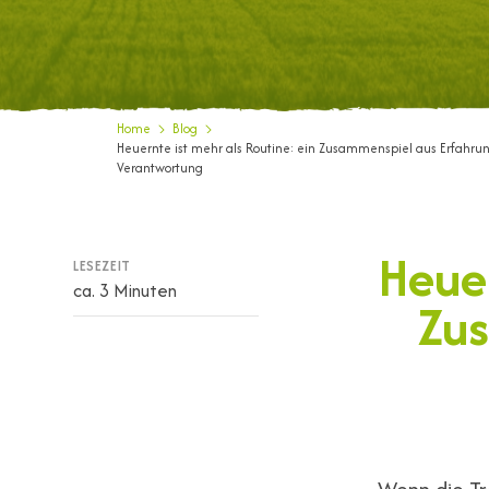
Home
Blog
Heuernte ist mehr als Routine: ein Zusammenspiel aus Erfahru
Verantwortung
Heuer
LESEZEIT
ca. 3 Minuten
Zus
Wenn die Tr