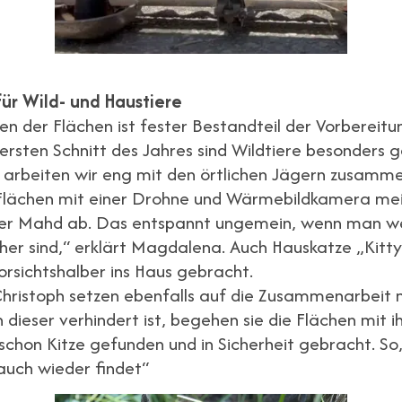
für Wild- und Haustiere
n der Flächen ist fester Bestandteil der Vorbereitu
ersten Schnitt des Jahres sind Wildtiere besonders 
al arbeiten wir eng mit den örtlichen Jägern zusamme
 Flächen mit einer Drohne und Wärmebildkamera me
er Mahd ab. Das entspannt ungemein, wenn man we
icher sind,“ erklärt Magdalena. Auch Hauskatze „Kitty
rsichtshalber ins Haus gebracht.
hristoph setzen ebenfalls auf die Zusammenarbeit
 dieser verhindert ist, begehen sie die Flächen mit 
schon Kitze gefunden und in Sicherheit gebracht. So,
auch wieder findet“