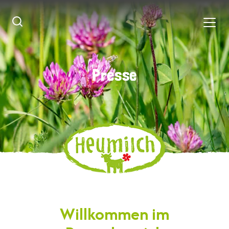
Presse
Presse
Willkommen im