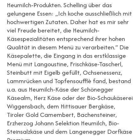
Heumilch-Produkten. Schelling über das
gelungene Essen: „Ich koche ausschließlich mit
hochwertigen Zutaten. Daher hat es mir sehr
viel Freude bereitet, die Heumilch-
Käsespezialitäten entsprechend ihrer hohen
Qualität in diesem Menü zu verarbeiten.“ Die
Käsepalette, die Eingang in das erstklassige
Menü mit Langoustine, Frischkäse-Tascherl,
Steinbutt mit Eigelb gefüllt, Ochsenessenz,
Lammrücken und Topfensoufflè fand, bestand
u.a. aus Heumilch-Käse der Schönegger
Käsealm, Herz Käse oder der Bio-Schaukäserei
Wiggensbach, dem Hittisauer Bergkäse,
Tiroler Gold Camembert, Bachensteiner,
Erzherzog Johann Selektion Heumilch, Bio-
Steinsalzkäse und dem Langenegger Dorfkäse
Premium.