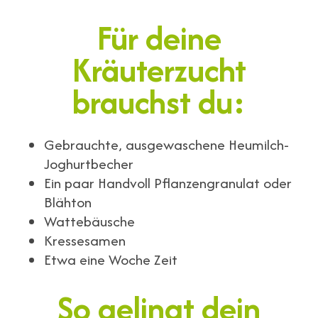
Für deine
Kräuterzucht
brauchst du:
Gebrauchte, ausgewaschene Heumilch-
Joghurtbecher
Ein paar Handvoll Pflanzengranulat oder
Blähton
Wattebäusche
Kressesamen
Etwa eine Woche Zeit
So gelingt dein