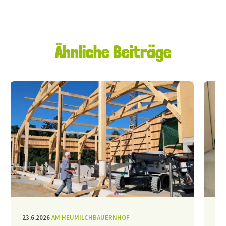
Ähnliche Beiträge
23.6.2026
AM HEUMILCHBAUERNHOF
11.