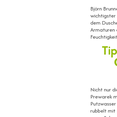
Björn Brunn
wichtigster
dem Duschen
Armaturen a
Feuchtigkei
Ti
Nicht nur d
Prewarek mi
Putzwasser 
rubbelt mit