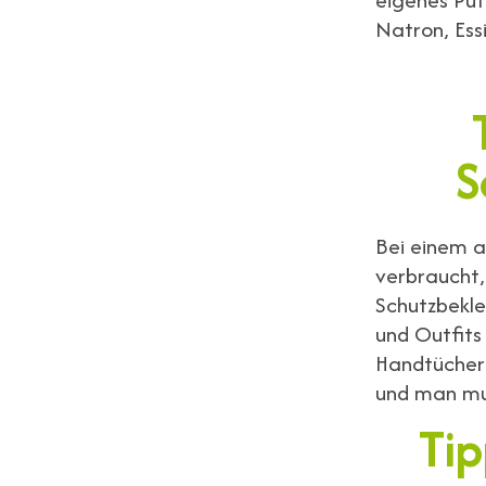
Natron, Ess
S
Bei einem a
verbraucht
Schutzbekle
und Outfits
Handtüchern
und man mus
Tip