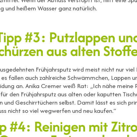
ig und heißem Wasser ganz natürlich.
Tipp #3: Putzlappen un
chürzen aus alten Stoff
usgedehnten Frühjahrsputz wird meist nicht nur viel 
, es fallen auch zahlreiche Schwämmchen, Lappen u
idung an. Anika Cremer weiß Rat: „Ich nähe meine 
 für den Frühjahrsputz aus alten oder kaputten Tisc
 und Geschirrtüchern selbst. Damit lässt es sich pr
s nicht so viel wegwerfen und neu kaufen.“
p #4: Reinigen mit Zitr