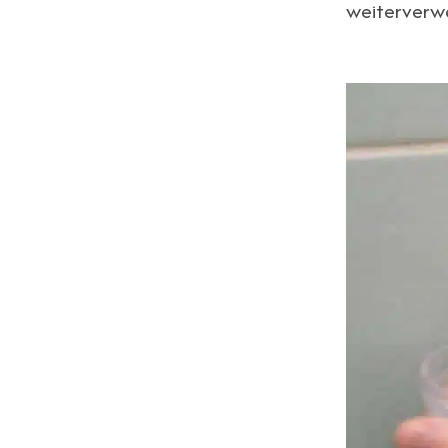
weiterverwe