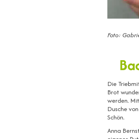
Foto: Gabri
Bac
Die Triebmi
Brot wunder
werden. Mit
Dusche von 
Schön.
Anna Bernst
eigenes Putz