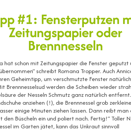
ipp #1: Fensterputzen m
Zeitungspapier oder
Brennnesseln
hat schon mit Zeitungspapier die Fenster geputzt 
h übernommen“ schreibt Romana Tropper. Auch Annic
ihren Geheimtipp, um verschmutzte Fenster natürlich
it Brennnesselsud werden die Scheiben wieder strah
elsäure der Nesseln Schmutz ganz natürlich entfernt
dschuhe anziehen (!), die Brennnessel grob zerkleine
er einige Minuten ziehen lassen. Dann reibt man 
t den Büscheln ein und poliert nach. Fertig!“ Toller 
ssel im Garten jätet, kann das Unkraut sinnvoll