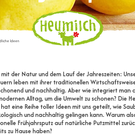
liche Ideen
 mit der Natur und dem Lauf der Jahreszeiten: Uns
ern leben mit ihrer traditionellen Wirtschaftsweis
chonend und nachhaltig. Aber wie integriert man a
modernen Alltag, um die Umwelt zu schonen? Die H
at eine Reihe toller Ideen mit uns geteilt, wie Sau
ologisch und nachhaltig gelingen kann. Warum als
ionelle Frühjahrsputz auf natürliche Putzmittel zurü
eits zu Hause haben?