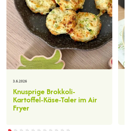
30.
3.6.2026
K
Knusprige Brokkoli-
A
Kartoffel-Käse-Taler im Air
Fryer