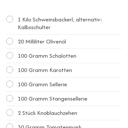
1
Kilo Schweinsbackerl, alternativ:
Kalbsschulter
20
Milliliter Olivenöl
100
Gramm Schalotten
100
Gramm Karotten
100
Gramm Sellerie
100
Gramm Stangensellerie
2
Stück Knoblauchzehen
30
Gramm Tomatenmark