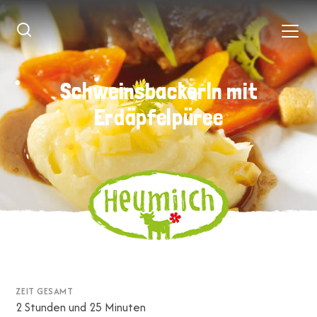
Schweinsbackerln mit
Schweinsbackerln mit
Erdäpfelpüree
Erdäpfelpüree
ZEIT GESAMT
2 Stunden und 25 Minuten