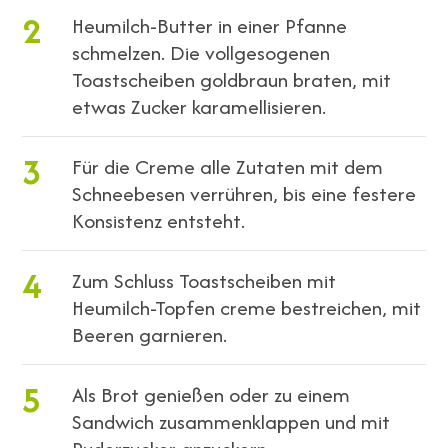
2
Heumilch-Butter in einer Pfanne
schmelzen. Die vollgesogenen
Toastscheiben goldbraun braten, mit
etwas Zucker karamellisieren.
3
Für die Creme alle Zutaten mit dem
Schneebesen verrühren, bis eine festere
Konsistenz entsteht.
4
Zum Schluss Toastscheiben mit
Heumilch-Topfen creme bestreichen, mit
Beeren garnieren.
5
Als Brot genießen oder zu einem
Sandwich zusammenklappen und mit