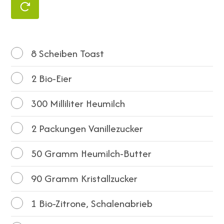
8
Scheiben Toast
2
Bio-Eier
300
Milliliter Heumilch
2
Packungen Vanillezucker
50
Gramm Heumilch-Butter
90
Gramm Kristallzucker
1
Bio-Zitrone, Schalenabrieb