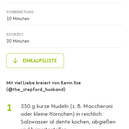
VORBEREITUNG
10 Minuten
KOCHZEIT
20 Minuten
EINKAUFSLISTE
Mit viel Liebe kreiert von
Kevin Ilse
(@the_stepford_husband)
1
250 g kurze Nudeln (z. B. Maccheroni
oder kleine Hörnchen) in reichlich
Salzwasser al dente kochen, abgießen