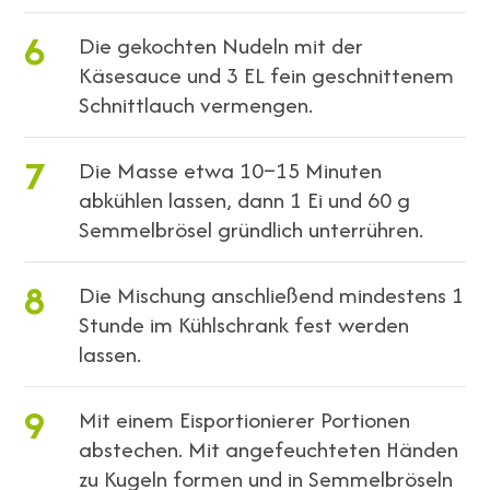
6
Die gekochten Nudeln mit der
Käsesauce und 3 EL fein geschnittenem
Schnittlauch vermengen.
7
Die Masse etwa 10–15 Minuten
abkühlen lassen, dann 1 Ei und 60 g
Semmelbrösel gründlich unterrühren.
8
Die Mischung anschließend mindestens 1
Stunde im Kühlschrank fest werden
lassen.
9
Mit einem Eisportionierer Portionen
abstechen. Mit angefeuchteten Händen
zu Kugeln formen und in Semmelbröseln