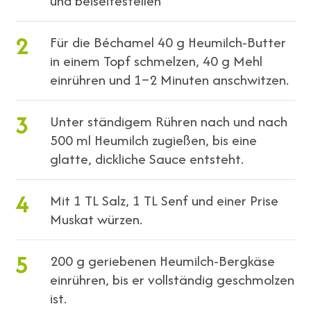
und beiseitestellen
2
Für die Béchamel 40 g Heumilch-Butter
in einem Topf schmelzen, 40 g Mehl
einrühren und 1–2 Minuten anschwitzen.
3
Unter ständigem Rühren nach und nach
500 ml Heumilch zugießen, bis eine
glatte, dickliche Sauce entsteht.
4
Mit 1 TL Salz, 1 TL Senf und einer Prise
Muskat würzen.
5
200 g geriebenen Heumilch-Bergkäse
einrühren, bis er vollständig geschmolzen
ist.