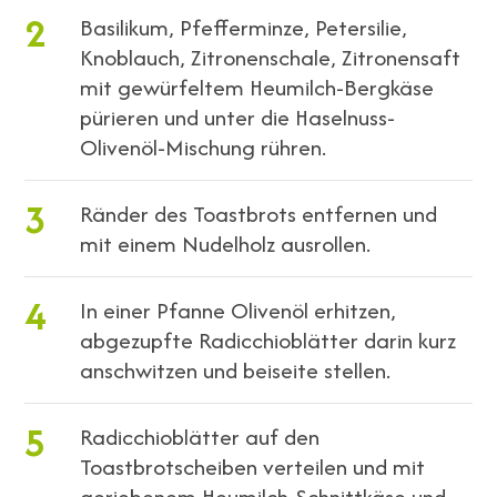
2
Basilikum, Pfefferminze, Petersilie,
Knoblauch, Zitronenschale, Zitronensaft
mit gewürfeltem Heumilch-Bergkäse
pürieren und unter die Haselnuss-
Olivenöl-Mischung rühren.
3
Ränder des Toastbrots entfernen und
mit einem Nudelholz ausrollen.
4
In einer Pfanne Olivenöl erhitzen,
abgezupfte Radicchioblätter darin kurz
anschwitzen und beiseite stellen.
5
Radicchioblätter auf den
Toastbrotscheiben verteilen und mit
geriebenem Heumilch-Schnittkäse und