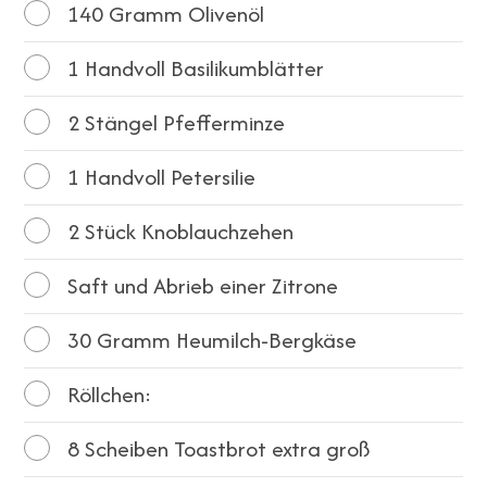
140
Gramm Olivenöl
1
Handvoll Basilikumblätter
2
Stängel Pfefferminze
1
Handvoll Petersilie
2
Stück Knoblauchzehen
Saft und Abrieb einer Zitrone
30
Gramm Heumilch-Bergkäse
Röllchen:
8
Scheiben Toastbrot extra groß