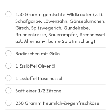
150
Gramm gemischte Wildkräuter (z. B.
Schafgarbe, Löwenzahn, Gänseblümchen,
Girsch, Spitzwegerich, Gundelrebe,
Brunnenkresse, Sauerampfer, Brennnessel
u.Ä. Alternativ: bunte Salatmischung)
Radieschen mit Grün
1
Esslöffel Olivenöl
1
Esslöffel Haselnussöl
Saft einer 1/2 Zitrone
250
Gramm Heumilch-Ziegenfrischkäse