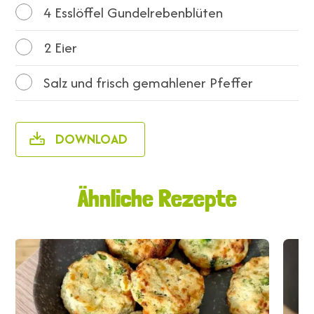
4
Esslöffel Gundelrebenblüten
2
Eier
Salz und frisch gemahlener Pfeffer
DOWNLOAD
Ähnliche Rezepte