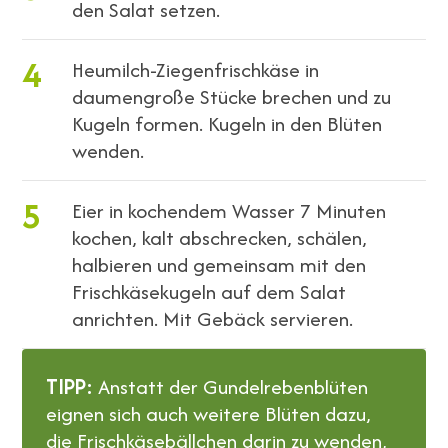
den Salat setzen.
4
Heumilch-Ziegenfrischkäse in
daumengroße Stücke brechen und zu
Kugeln formen. Kugeln in den Blüten
wenden.
5
Eier in kochendem Wasser 7 Minuten
kochen, kalt abschrecken, schälen,
halbieren und gemeinsam mit den
Frischkäsekugeln auf dem Salat
anrichten. Mit Gebäck servieren.
TIPP:
Anstatt der Gundelrebenblüten
eignen sich auch weitere Blüten dazu,
die Frischkäsebällchen darin zu wenden,