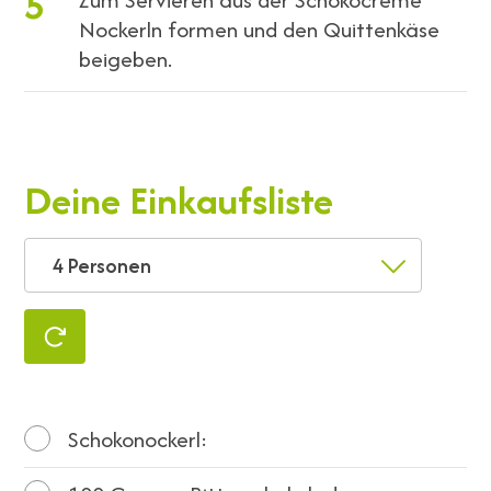
5
Nockerln formen und den Quittenkäse
beigeben.
Deine Einkaufsliste
4 Personen
Schokonockerl: