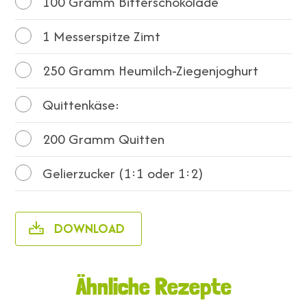
100
Gramm Bitterschokolade
1
Messerspitze Zimt
250
Gramm Heumilch-Ziegenjoghurt
Quittenkäse:
200
Gramm Quitten
Gelierzucker (1:1 oder 1:2)
DOWNLOAD
Ähnliche Rezepte