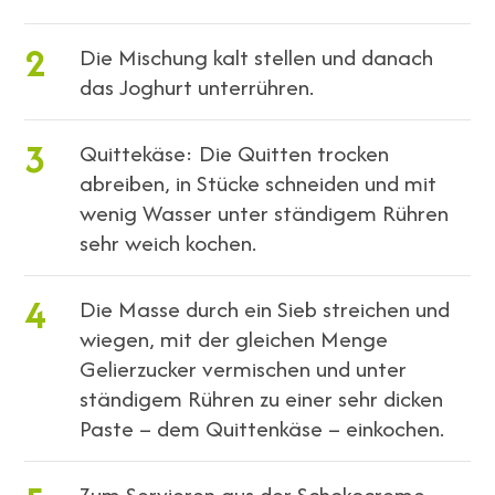
2
Die Mischung kalt stellen und danach
das Joghurt unterrühren.
3
Quittekäse: Die Quitten trocken
abreiben, in Stücke schneiden und mit
wenig Wasser unter ständigem Rühren
sehr weich kochen.
4
Die Masse durch ein Sieb streichen und
wiegen, mit der gleichen Menge
Gelierzucker vermischen und unter
ständigem Rühren zu einer sehr dicken
Paste – dem Quittenkäse – einkochen.
Zum Servieren aus der Schokocreme