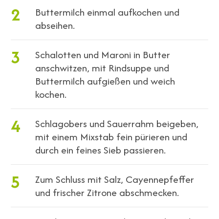
2
Buttermilch einmal aufkochen und
abseihen.
3
Schalotten und Maroni in Butter
anschwitzen, mit Rindsuppe und
Buttermilch aufgießen und weich
kochen.
4
Schlagobers und Sauerrahm beigeben,
mit einem Mixstab fein pürieren und
durch ein feines Sieb passieren.
5
Zum Schluss mit Salz, Cayennepfeffer
und frischer Zitrone abschmecken.