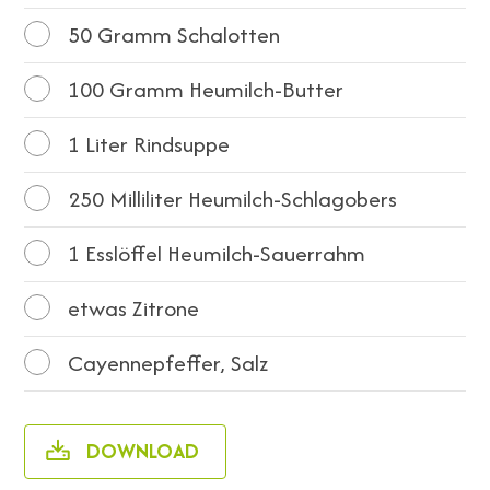
50
Gramm Schalotten
100
Gramm Heumilch-Butter
1
Liter Rindsuppe
250
Milliliter Heumilch-Schlagobers
1
Esslöffel Heumilch-Sauerrahm
etwas Zitrone
Cayennepfeffer, Salz
DOWNLOAD