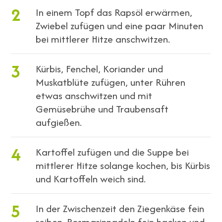
2
In einem Topf das Rapsöl erwärmen,
Zwiebel zufügen und eine paar Minuten
bei mittlerer Hitze anschwitzen.
3
Kürbis, Fenchel, Koriander und
Muskatblüte zufügen, unter Rühren
etwas anschwitzen und mit
Gemüsebrühe und Traubensaft
aufgießen.
4
Kartoffel zufügen und die Suppe bei
mittlerer Hitze solange kochen, bis Kürbis
und Kartoffeln weich sind.
5
In der Zwischenzeit den Ziegenkäse fein
reiben. Rosmarinnadeln fein hacken und