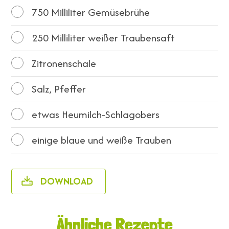
750
Milliliter Gemüsebrühe
250
Milliliter weißer Traubensaft
Zitronenschale
Salz, Pfeffer
etwas Heumilch-Schlagobers
einige blaue und weiße Trauben
DOWNLOAD
Ähnliche Rezepte