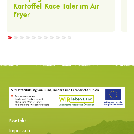
A
Kartoffel-Käse-Taler im Air
Fryer
Kontakt
Impressum