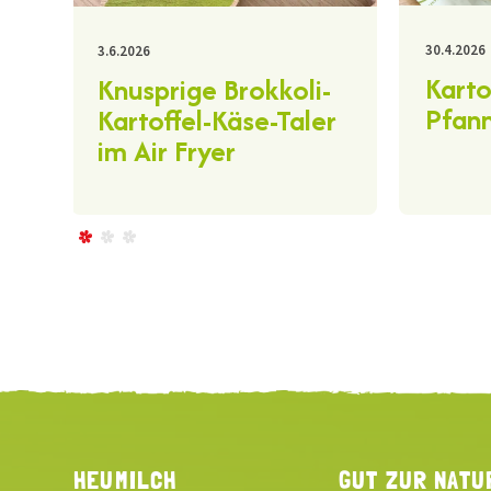
30.4.2026
3.6.2026
Karto
Knusprige Brokkoli-
Pfann
Kartoffel-Käse-Taler
im Air Fryer
HEUMILCH
GUT ZUR NATU