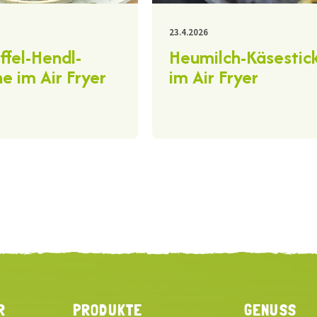
23.4.2026
ffel-Hendl-
Heumilch-Käsestic
e im Air Fryer
im Air Fryer
R
PRODUKTE
GENUSS