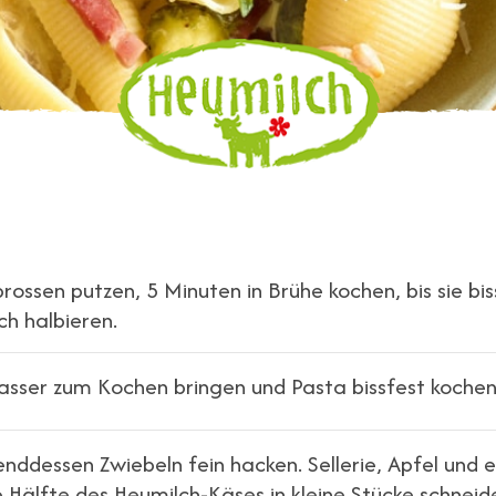
rossen putzen, 5 Minuten in Brühe kochen, bis sie bis
h halbieren.
asser zum Kochen bringen und Pasta bissfest kochen
nddessen Zwiebeln fein hacken. Sellerie, Apfel und
e Hälfte des Heumilch-Käses in kleine Stücke schneid