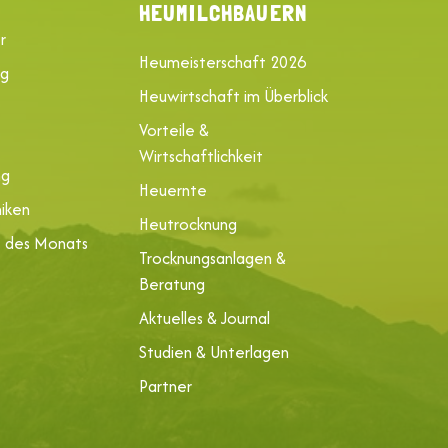
HEUMILCHBAUERN
r
Heumeisterschaft 2026
ng
Heuwirtschaft im Überblick
Vorteile &
Wirtschaftlichkeit
ng
Heuernte
iken
Heutrocknung
e des Monats
Trocknungsanlagen &
Beratung
Aktuelles & Journal
Studien & Unterlagen
Partner