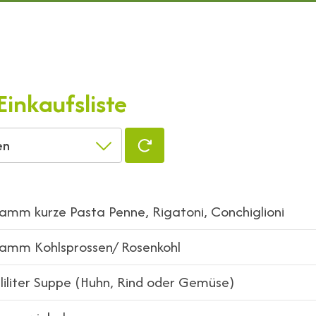
Einkaufsliste
en
mm kurze Pasta Penne, Rigatoni, Conchiglioni
amm Kohlsprossen/ Rosenkohl
liliter Suppe (Huhn, Rind oder Gemüse)