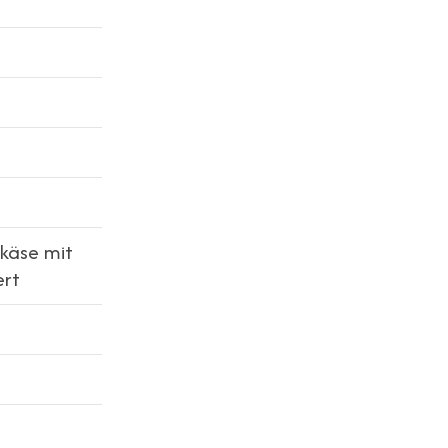
käse mit
ert