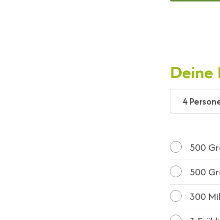
Deine 
4 Person
500
Gra
500
Gr
300
Mil