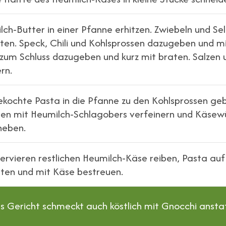
ch-Butter in einer Pfanne erhitzen. Zwiebeln und Sel
ten. Speck, Chili und Kohlsprossen dazugeben und mi
 zum Schluss dazugeben und kurz mit braten. Salzen 
rn.
ekochte Pasta in die Pfanne zu den Kohlsprossen ge
ben mit Heumilch-Schlagobers verfeinern und Käsew
heben.
ervieren restlichen Heumilch-Käse reiben, Pasta auf 
hten und mit Käse bestreuen.
 Gericht schmeckt auch köstlich mit Gnocchi ansta