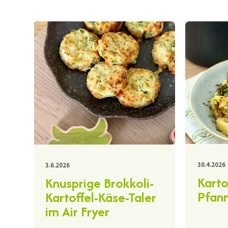
30.4.2026
3.6.2026
Karto
Knusprige Brokkoli-
Pfann
Kartoffel-Käse-Taler
im Air Fryer