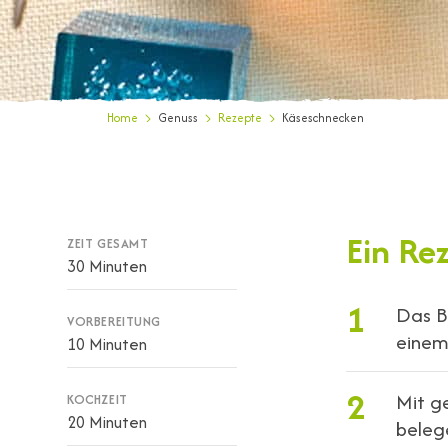
Home
Genuss
Rezepte
Käseschnecken
Ein Re
ZEIT GESAMT
30 Minuten
1
Das B
VORBEREITUNG
einem 
10 Minuten
2
Mit g
KOCHZEIT
20 Minuten
beleg