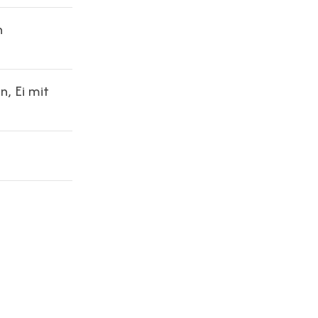
n
, Ei mit