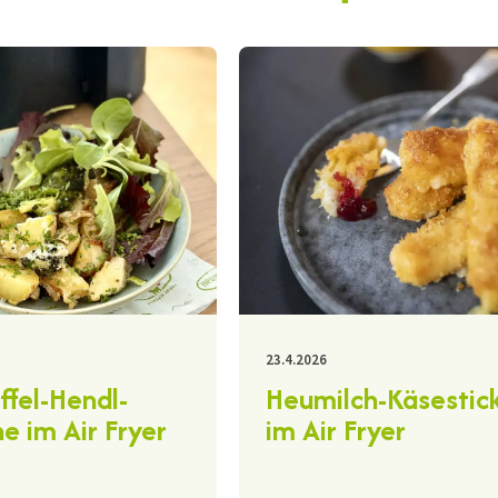
23.4.2026
ffel-Hendl-
Heumilch-Käsestic
e im Air Fryer
im Air Fryer