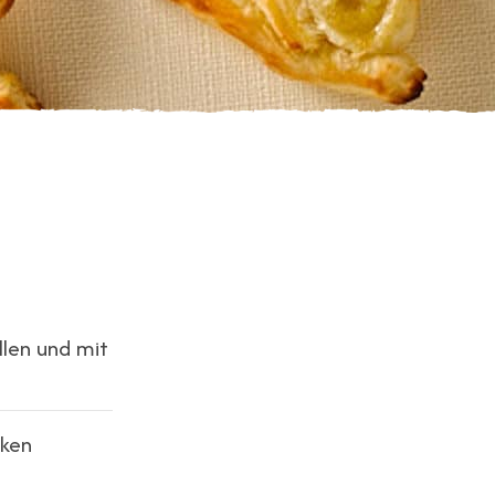
llen und mit
nken