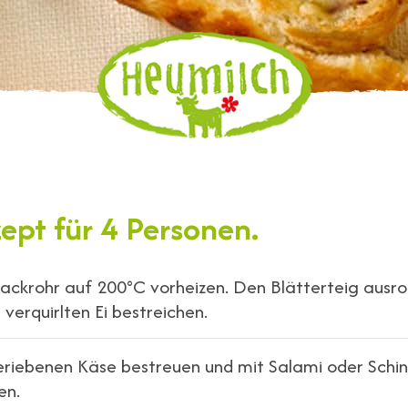
zept für 4 Personen.
ackrohr auf 200°C vorheizen. Den Blätterteig ausro
verquirlten Ei bestreichen.
eriebenen Käse bestreuen und mit Salami oder Schi
en.