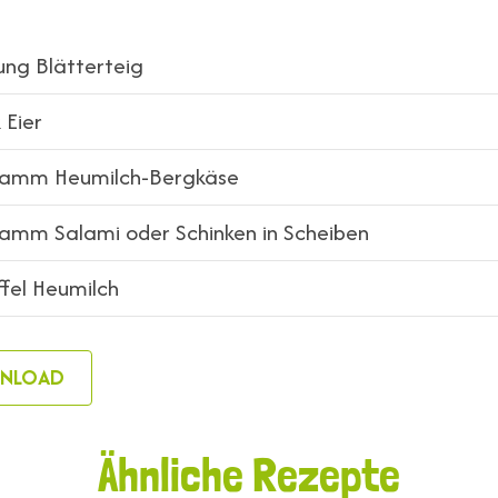
ng Blätterteig
 Eier
amm Heumilch-Bergkäse
mm Salami oder Schinken in Scheiben
ffel Heumilch
NLOAD
Ähnliche Rezepte