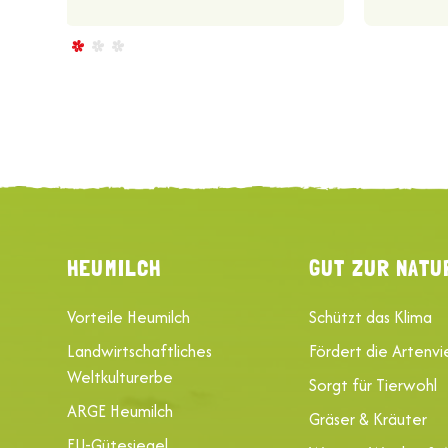
HEUMILCH
GUT ZUR NATU
Vorteile Heumilch
Schützt das Klima
Landwirtschaftliches
Fördert die Artenvie
Weltkulturerbe
Sorgt für Tierwohl
ARGE Heumilch
Gräser & Kräuter
EU-Gütesiegel