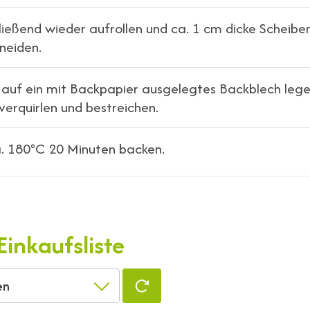
ließend wieder aufrollen und ca. 1 cm dicke Scheibe
neiden.
 auf ein mit Backpapier ausgelegtes Backblech legen
verquirlen und bestreichen.
a. 180°C 20 Minuten backen.
Einkaufsliste
en