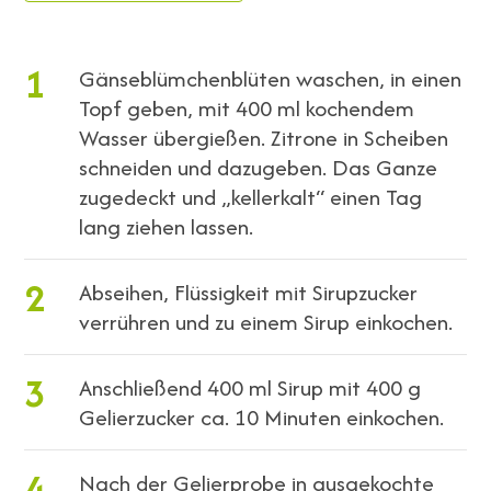
1
Gänseblümchenblüten waschen, in einen
Topf geben, mit 400 ml kochendem
Wasser übergießen. Zitrone in Scheiben
schneiden und dazugeben. Das Ganze
zugedeckt und „kellerkalt“ einen Tag
lang ziehen lassen.
2
Abseihen, Flüssigkeit mit Sirupzucker
verrühren und zu einem Sirup einkochen.
3
Anschließend 400 ml Sirup mit 400 g
Gelierzucker ca. 10 Minuten einkochen.
4
Nach der Gelierprobe in ausgekochte