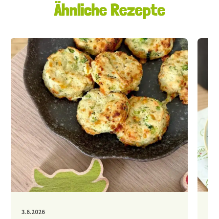
Ähnliche Rezepte
30.
3.6.2026