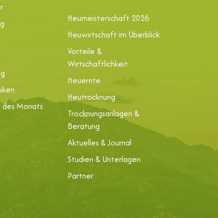
r
Heumeisterschaft 2026
ng
Heuwirtschaft im Überblick
Vorteile &
Wirtschaftlichkeit
ng
Heuernte
iken
Heutrocknung
e des Monats
Trocknungsanlagen &
Beratung
Aktuelles & Journal
Studien & Unterlagen
Partner