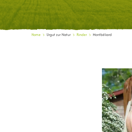
Home
Urgut zur Natur
Rinder
Montbéliard