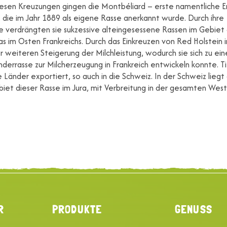
iesen Kreuzungen gingen die Montbéliard – erste namentliche 
 die im Jahr 1889 als eigene Rasse anerkannt wurde. Durch ihre
ke verdrängten sie sukzessive alteingesessene Rassen im Gebiet
as im Osten Frankreichs. Durch das Einkreuzen von Red Holstein 
r weiteren Steigerung der Milchleistung, wodurch sie sich zu ein
nderrasse zur Milcherzeugung in Frankreich entwickeln konnte. T
e Länder exportiert, so auch in die Schweiz. In der Schweiz liegt
iet dieser Rasse im Jura, mit Verbreitung in der gesamten West
R
PRODUKTE
GENUSS