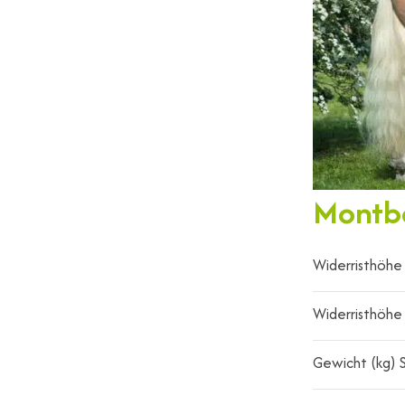
Montbé
Widerristhöhe 
Widerristhöhe
Gewicht (kg) S