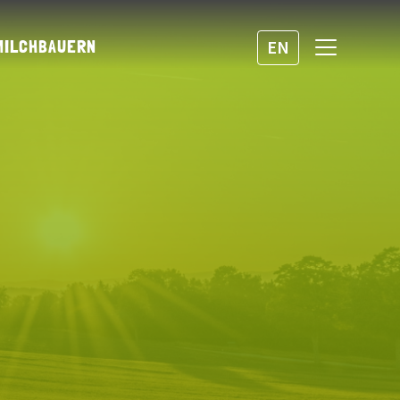
MILCHBAUERN
EN