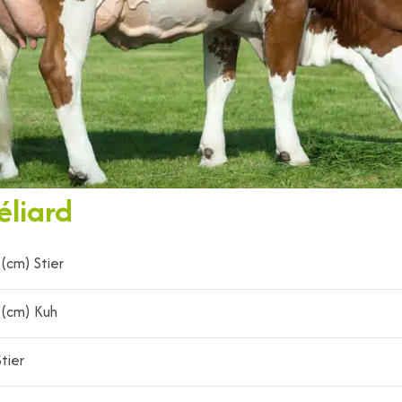
liard
(cm) Stier
 (cm) Kuh
tier