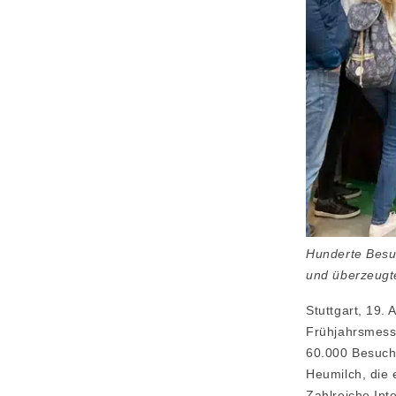
Hunderte Besuc
und überzeugte
Stuttgart, 19.
Frühjahrsmess
60.000 Besuch
Heumilch, die 
Zahlreiche Int