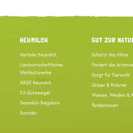
HEUMILCH
GUT ZUR NATU
Vorteile Heumilch
Schützt das Klima
Landwirtschaftliches
Fördert die Artenvie
Weltkulturerbe
Sorgt für Tierwohl
ARGE Heumilch
Gräser & Kräuter
EU-Gütesiegel
Wiesen, Weiden & 
Heumilch-Regulativ
Rinderrassen
Kontakt