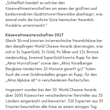
„Schließlich handelt es sich bei den
Käseweltmeisterschaften um einen der größten und
bedeutendsten Qualitätswettbewerbe überhaupt, was
einmal mehr die höchste Güte heimischer Heumilch-
Produkte unterstreicht.“
Käseweltmeisterschaften 2017
Gleich 26-mal konnten österreichische Heumilchkäse bei
den diesjährigen World Cheese Awards überzeugen, was
sich in 2x SuperGold, 2x Gold, 9x Silber und 13x Bronze
niederschlug. Zweimal SuperGold konnte Rupp für den
„Alma Montafoner“ sowie den „Alma Vorarlberger
Bergkäse mindestens 10 Monate gereift g.U.“ holen.
Auch die zwei Goldmedaillen gingen an Rupp, für den
„Alma Alpkäse alt“ in verschiedenen Reifestufen.
Insgesamt wurden bei den 30. World Cheese Awards
über 3000 Käsesorten verschiedenster Hersteller aus 35
Ländern eingereicht und bewertet. 230 Experten aus 29
Staaten beurteilten alle Käse an einem einzigen Tag.