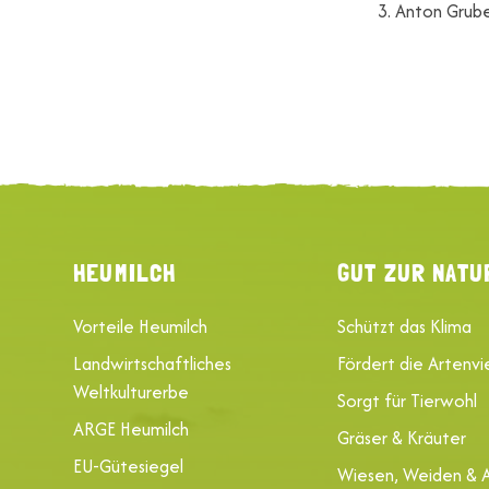
3. Anton Grube
HEUMILCH
GUT ZUR NATU
Vorteile Heumilch
Schützt das Klima
Landwirtschaftliches
Fördert die Artenvie
Weltkulturerbe
Sorgt für Tierwohl
ARGE Heumilch
Gräser & Kräuter
EU-Gütesiegel
Wiesen, Weiden & 