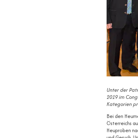
Unter der Pat
2019 im Cong
Kategorien pr
Bei den Heume
Österreichs a
Heuproben nac
und Geruch. Un