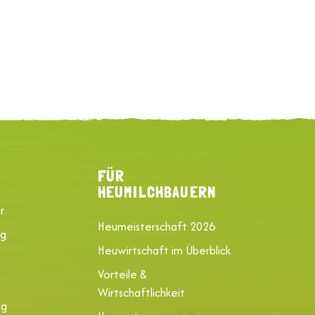
FÜR
HEUMILCHBAUERN
r
Heumeisterschaft 2026
ng
Heuwirtschaft im Überblick
Vorteile &
Wirtschaftlichkeit
ng