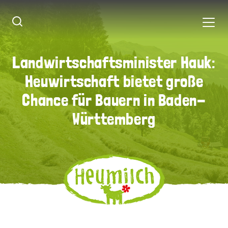
Landwirtschaftsminister Hauk:
Landwirtschaftsminister Hauk:
Heuwirtschaft bietet große
Heuwirtschaft bietet große
Chance für Bauern in Baden-
Chance für Bauern in Baden-
Württemberg
Württemberg