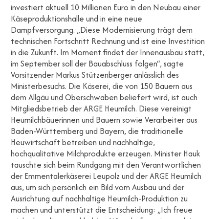
investiert aktuell 10 Millionen Euro in den Neubau einer
Käseproduktionshalle und in eine neue
Dampfversorgung. „Diese Modernisierung trägt dem
technischen Fortschritt Rechnung und ist eine Investition
in die Zukunft. Im Moment findet der Innenausbau statt,
im September soll der Bauabschluss folgen“, sagte
Vorsitzender Markus Stützenberger anlässlich des
Ministerbesuchs. Die Käserei, die von 150 Bauern aus
dem Allgäu und Oberschwaben beliefert wird, ist auch
Mitgliedsbetrieb der ARGE Heumilch. Diese vereinigt
Heumilchbäuerinnen und Bauern sowie Verarbeiter aus
Baden-Württemberg und Bayern, die traditionelle
Heuwirtschaft betreiben und nachhaltige,
hochqualitative Milchprodukte erzeugen. Minister Hauk
tauschte sich beim Rundgang mit den Verantwortlichen
der Emmentalerkäserei Leupolz und der ARGE Heumilch
aus, um sich persönlich ein Bild vom Ausbau und der
Ausrichtung auf nachhaltige Heumilch-Produktion zu
machen und unterstützt die Entscheidung: „Ich freue