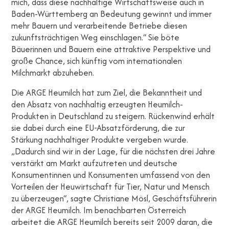
mich, dass diese nachhaltige Wirtschaftsweise auch in
Baden-Württemberg an Bedeutung gewinnt und immer
mehr Bauern und verarbeitende Betriebe diesen
zukunftsträchtigen Weg einschlagen.“ Sie böte
Bäuerinnen und Bauern eine attraktive Perspektive und
große Chance, sich künftig vom internationalen
Milchmarkt abzuheben.
Die ARGE Heumilch hat zum Ziel, die Bekanntheit und
den Absatz von nachhaltig erzeugten Heumilch-
Produkten in Deutschland zu steigern. Rückenwind erhält
sie dabei durch eine EU-Absatzförderung, die zur
Stärkung nachhaltiger Produkte vergeben wurde.
„Dadurch sind wir in der Lage, für die nächsten drei Jahre
verstärkt am Markt aufzutreten und deutsche
Konsumentinnen und Konsumenten umfassend von den
Vorteilen der Heuwirtschaft für Tier, Natur und Mensch
zu überzeugen“, sagte Christiane Mösl, Geschäftsführerin
der ARGE Heumilch. Im benachbarten Österreich
arbeitet die ARGE Heumilch bereits seit 2009 daran, die