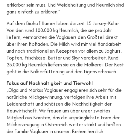
erklärbar sein muss. Und Weidehaltung und Heumilch sind
ganz einfach zu erklären.“
Auf dem Biohof Kumer leben derzeit 15 Jersey-Kühe.
Von den rund 100.000 kg Heumilch, die sie pro Jahr
liefern, vermarkten die Voglauers den Großteil direkt
über ihren Hofladen. Die Milch wird mit viel Handarbeit
und nach traditionellen Rezepten vor allem zu Joghurt,
Topfen, Frischkäse, Butter und Skyr verarbeitet. Rund
25.000 kg Heumilch liefern sie an die Molkerei. Der Rest
geht in die Kälberfütterung und den Eigenverbrauch.
Fokus auf Nachhaltigkeit und Tierwohl
„Olga und Markus Voglauer engagieren sich sehr für die
natürliche Milchgewinnung, verfolgen ihre Arbeit mit
Leidenschaft und schätzen die Nachhaltigkeit der
Heuwirtschaft. Wir freuen uns über unser zweites
Mitglied aus Kärnten, das die ursprünglichste Form der
Milcherzeugung in Österreich weiter stärkt und heißen
die Familie Voglauer in unseren Reihen herzlich