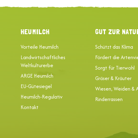
HEUMILCH
GUT ZUR NATU
Vorteile Heumilch
Schützt das Klima
Landwirtschaftliches
Fördert die Artenvie
Weltkulturerbe
Sorgt für Tierwohl
ARGE Heumilch
Gräser & Kräuter
EU-Gütesiegel
Wiesen, Weiden & 
Heumilch-Regulativ
Rinderrassen
Kontakt