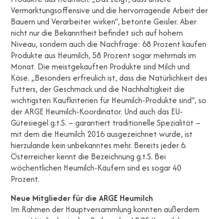
Vermarktungsoffensive und die hervorragende Arbeit der
Bauern und Verarbeiter wirken“, betonte Geisler. Aber
nicht nur die Bekanntheit befindet sich auf hohem
Niveau, sondern auch die Nachfrage: 68 Prozent kaufen
Produkte aus Heumilch, 58 Prozent sogar mehrmals im
Monat. Die meistgekauften Produkte sind Milch und
Käse. „Besonders erfreulich ist, dass die Natürlichkeit des
Futters, der Geschmack und die Nachhaltigkeit die
wichtigsten Kaufkriterien für Heumilch-Produkte sind“, so
der ARGE Heumilch-Koordinator. Und auch das EU-
Gütesiegel g.t.S. – garantiert traditionelle Spezialität –
mit dem die Heumilch 2016 ausgezeichnet wurde, ist
hierzulande kein unbekanntes mehr. Bereits jeder 6.
Österreicher kennt die Bezeichnung g.t.S. Bei
wöchentlichen Heumilch-Käufern sind es sogar 40
Prozent.
Neue Mitglieder für die ARGE Heumilch
Im Rahmen der Hauptversammlung konnten außerdem