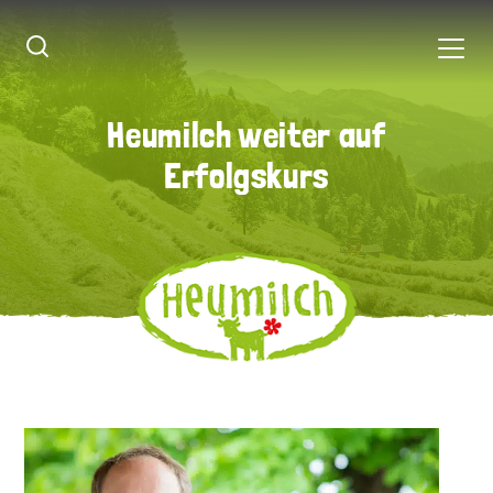
Heumilch weiter auf
Heumilch weiter auf
Erfolgskurs
Erfolgskurs