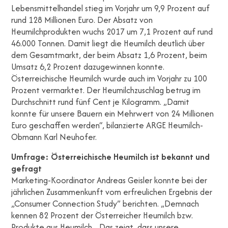
Lebensmittelhandel stieg im Vorjahr um 9,9 Prozent auf
rund 128 Millionen Euro. Der Absatz von
Heumilchprodukten wuchs 2017 um 7,1 Prozent auf rund
46.000 Tonnen. Damit liegt die Heumilch deutlich über
dem Gesamtmarkt, der beim Absatz 1,6 Prozent, beim
Umsatz 6,2 Prozent dazugewinnen konnte.
Österreichische Heumilch wurde auch im Vorjahr zu 100
Prozent vermarktet. Der Heumilchzuschlag betrug im
Durchschnitt rund fünf Cent je Kilogramm. „Damit
konnte für unsere Bauern ein Mehrwert von 24 Millionen
Euro geschaffen werden“, bilanzierte ARGE Heumilch-
Obmann Karl Neuhofer.
Umfrage: Österreichische Heumilch ist bekannt und
gefragt
Marketing-Koordinator Andreas Geisler konnte bei der
jährlichen Zusammenkunft vom erfreulichen Ergebnis der
„Consumer Connection Study” berichten. „Demnach
kennen 82 Prozent der Österreicher Heumilch bzw.
Produkte aus Heumilch. „Das zeigt, dass unsere