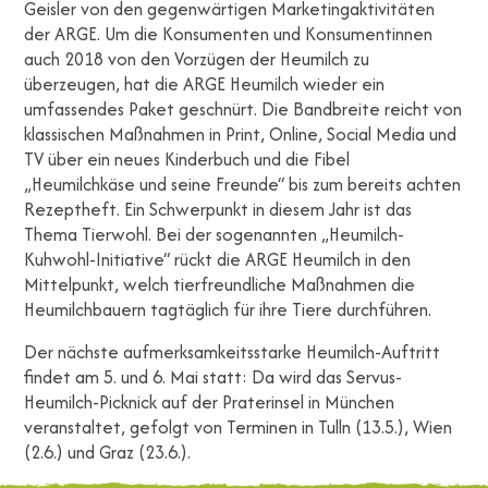
Geisler von den gegenwärtigen Marketingaktivitäten
der ARGE. Um die Konsumenten und Konsumentinnen
auch 2018 von den Vorzügen der Heumilch zu
überzeugen, hat die ARGE Heumilch wieder ein
umfassendes Paket geschnürt. Die Bandbreite reicht von
klassischen Maßnahmen in Print, Online, Social Media und
TV über ein neues Kinderbuch und die Fibel
„Heumilchkäse und seine Freunde“ bis zum bereits achten
Rezeptheft. Ein Schwerpunkt in diesem Jahr ist das
Thema Tierwohl. Bei der sogenannten „Heumilch-
Kuhwohl-Initiative“ rückt die ARGE Heumilch in den
Mittelpunkt, welch tierfreundliche Maßnahmen die
Heumilchbauern tagtäglich für ihre Tiere durchführen.
Der nächste aufmerksamkeitsstarke Heumilch-Auftritt
findet am 5. und 6. Mai statt: Da wird das Servus-
Heumilch-Picknick auf der Praterinsel in München
veranstaltet, gefolgt von Terminen in Tulln (13.5.), Wien
(2.6.) und Graz (23.6.).