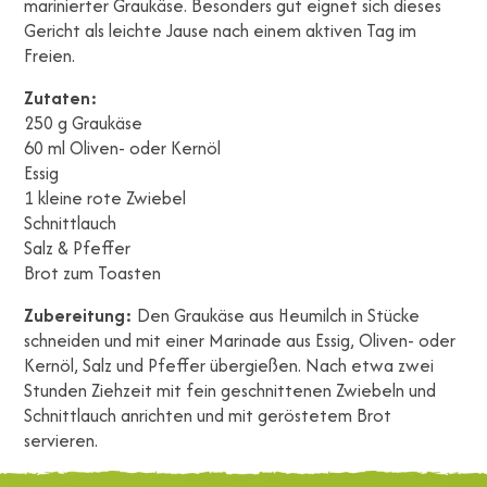
marinierter Graukäse. Besonders gut eignet sich dieses
Gericht als leichte Jause nach einem aktiven Tag im
Freien.
Zutaten:
250 g Graukäse
60 ml Oliven- oder Kernöl
Essig
1 kleine rote Zwiebel
Schnittlauch
Salz & Pfeffer
Brot zum Toasten
Zubereitung:
Den Graukäse aus Heumilch in Stücke
schneiden und mit einer Marinade aus Essig, Oliven- oder
Kernöl, Salz und Pfeffer übergießen. Nach etwa zwei
Stunden Ziehzeit mit fein geschnittenen Zwiebeln und
Schnittlauch anrichten und mit geröstetem Brot
servieren.