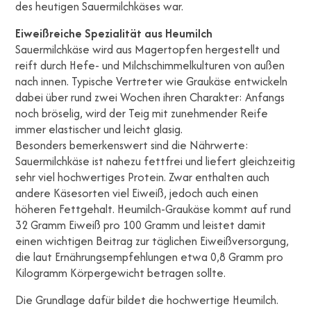
des heutigen Sauermilchkäses war.
Eiweißreiche Spezialität aus Heumilch
Sauermilchkäse wird aus Magertopfen hergestellt und
reift durch Hefe- und Milchschimmelkulturen von außen
nach innen. Typische Vertreter wie Graukäse entwickeln
dabei über rund zwei Wochen ihren Charakter: Anfangs
noch bröselig, wird der Teig mit zunehmender Reife
immer elastischer und leicht glasig.
Besonders bemerkenswert sind die Nährwerte:
Sauermilchkäse ist nahezu fettfrei und liefert gleichzeitig
sehr viel hochwertiges Protein. Zwar enthalten auch
andere Käsesorten viel Eiweiß, jedoch auch einen
höheren Fettgehalt. Heumilch-Graukäse kommt auf rund
32 Gramm Eiweiß pro 100 Gramm und leistet damit
einen wichtigen Beitrag zur täglichen Eiweißversorgung,
die laut Ernährungsempfehlungen etwa 0,8 Gramm pro
Kilogramm Körpergewicht betragen sollte.
Die Grundlage dafür bildet die hochwertige Heumilch.