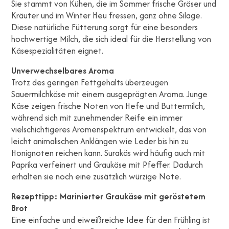
Sie stammt von Kühen, die im Sommer frische Gräser und
Kräuter und im Winter Heu fressen, ganz ohne Silage.
Diese natürliche Fütterung sorgt für eine besonders
hochwertige Milch, die sich ideal für die Herstellung von
Käsespezialitäten eignet.
Unverwechselbares Aroma
Trotz des geringen Fettgehalts überzeugen
Sauermilchkäse mit einem ausgeprägten Aroma. Junge
Käse zeigen frische Noten von Hefe und Buttermilch,
während sich mit zunehmender Reife ein immer
vielschichtigeres Aromenspektrum entwickelt, das von
leicht animalischen Anklängen wie Leder bis hin zu
Honignoten reichen kann. Surakäs wird häufig auch mit
Paprika verfeinert und Graukäse mit Pfeffer. Dadurch
erhalten sie noch eine zusätzlich würzige Note.
Rezepttipp: Marinierter Graukäse mit geröstetem
Brot
Eine einfache und eiweißreiche Idee für den Frühling ist