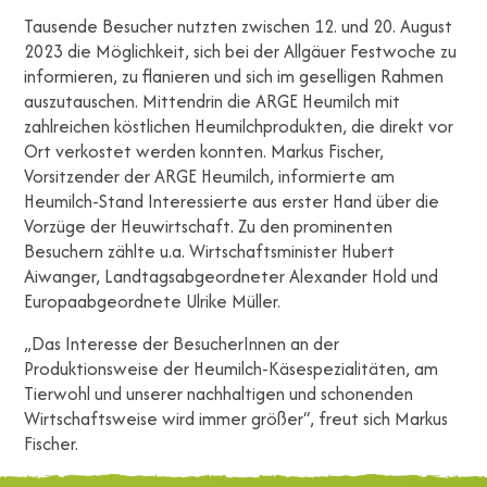
Tausende Besucher nutzten zwischen 12. und 20. August
2023 die Möglichkeit, sich bei der Allgäuer Festwoche zu
informieren, zu flanieren und sich im geselligen Rahmen
auszutauschen. Mittendrin die ARGE Heumilch mit
zahlreichen köstlichen Heumilchprodukten, die direkt vor
Ort verkostet werden konnten. Markus Fischer,
Vorsitzender der ARGE Heumilch, informierte am
Heumilch-Stand Interessierte aus erster Hand über die
Vorzüge der Heuwirtschaft. Zu den prominenten
Besuchern zählte u.a. Wirtschaftsminister Hubert
Aiwanger, Landtagsabgeordneter Alexander Hold und
Europaabgeordnete Ulrike Müller.
„Das Interesse der BesucherInnen an der
Produktionsweise der Heumilch-Käsespezialitäten, am
Tierwohl und unserer nachhaltigen und schonenden
Wirtschaftsweise wird immer größer“, freut sich Markus
Fischer.