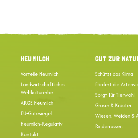
HEUMILCH
GUT ZUR NATU
Vorteile Heumilch
Schützt das Klima
Landwirtschaftliches
Fördert die Artenvie
Weltkulturerbe
Sorgt für Tierwohl
ARGE Heumilch
Gräser & Kräuter
EU-Gütesiegel
Wiesen, Weiden & 
Heumilch-Regulativ
Rinderrassen
Kontakt