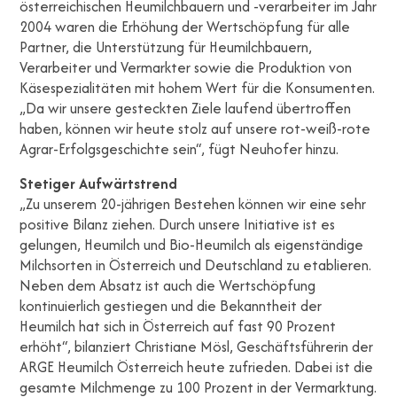
österreichischen Heumilchbauern und -verarbeiter im Jahr
2004 waren die Erhöhung der Wertschöpfung für alle
Partner, die Unterstützung für Heumilchbauern,
Verarbeiter und Vermarkter sowie die Produktion von
Käsespezialitäten mit hohem Wert für die Konsumenten.
„Da wir unsere gesteckten Ziele laufend übertroffen
haben, können wir heute stolz auf unsere rot-weiß-rote
Agrar-Erfolgsgeschichte sein“, fügt Neuhofer hinzu.
Stetiger Aufwärtstrend
„Zu unserem 20-jährigen Bestehen können wir eine sehr
positive Bilanz ziehen. Durch unsere Initiative ist es
gelungen, Heumilch und Bio-Heumilch als eigenständige
Milchsorten in Österreich und Deutschland zu etablieren.
Neben dem Absatz ist auch die Wertschöpfung
kontinuierlich gestiegen und die Bekanntheit der
Heumilch hat sich in Österreich auf fast 90 Prozent
erhöht“, bilanziert Christiane Mösl, Geschäftsführerin der
ARGE Heumilch Österreich heute zufrieden. Dabei ist die
gesamte Milchmenge zu 100 Prozent in der Vermarktung.