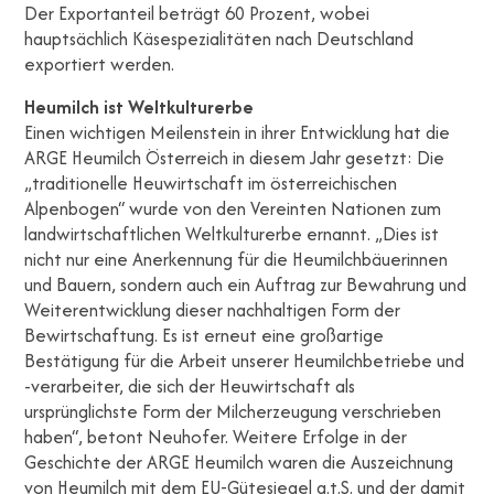
Der Exportanteil beträgt 60 Prozent, wobei
hauptsächlich Käsespezialitäten nach Deutschland
exportiert werden.
Heumilch ist Weltkulturerbe
Einen wichtigen Meilenstein in ihrer Entwicklung hat die
ARGE Heumilch Österreich in diesem Jahr gesetzt: Die
„traditionelle Heuwirtschaft im österreichischen
Alpenbogen“ wurde von den Vereinten Nationen zum
landwirtschaftlichen Weltkulturerbe ernannt. „Dies ist
nicht nur eine Anerkennung für die Heumilchbäuerinnen
und Bauern, sondern auch ein Auftrag zur Bewahrung und
Weiterentwicklung dieser nachhaltigen Form der
Bewirtschaftung. Es ist erneut eine großartige
Bestätigung für die Arbeit unserer Heumilchbetriebe und
-verarbeiter, die sich der Heuwirtschaft als
ursprünglichste Form der Milcherzeugung verschrieben
haben“, betont Neuhofer. Weitere Erfolge in der
Geschichte der ARGE Heumilch waren die Auszeichnung
von Heumilch mit dem EU-Gütesiegel g.t.S. und der damit