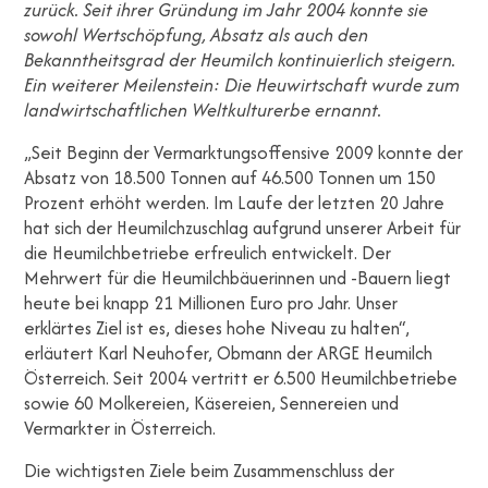
zurück. Seit ihrer Gründung im Jahr 2004 konnte sie
sowohl Wertschöpfung, Absatz als auch den
Bekanntheitsgrad der Heumilch kontinuierlich steigern.
Ein weiterer Meilenstein: Die Heuwirtschaft wurde zum
landwirtschaftlichen Weltkulturerbe ernannt.
„Seit Beginn der Vermarktungsoffensive 2009 konnte der
Absatz von 18.500 Tonnen auf 46.500 Tonnen um 150
Prozent erhöht werden. Im Laufe der letzten 20 Jahre
hat sich der Heumilchzuschlag aufgrund unserer Arbeit für
die Heumilchbetriebe erfreulich entwickelt. Der
Mehrwert für die Heumilchbäuerinnen und -Bauern liegt
heute bei knapp 21 Millionen Euro pro Jahr. Unser
erklärtes Ziel ist es, dieses hohe Niveau zu halten“,
erläutert Karl Neuhofer, Obmann der ARGE Heumilch
Österreich. Seit 2004 vertritt er 6.500 Heumilchbetriebe
sowie 60 Molkereien, Käsereien, Sennereien und
Vermarkter in Österreich.
Die wichtigsten Ziele beim Zusammenschluss der